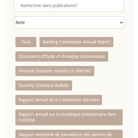
- Tous -
Banking Commission Annual Report
Documents d’Etude et d’Analyse Economiques
Financial Inclusion statistics in WAEMU
Quaterly Statistical Bulletin
Rapport annuel de la Commission Bancaire
Rapport annuel sur la monétique interbancaire dans
l'UEMOA
Rapport semestriel de surveillance des services de