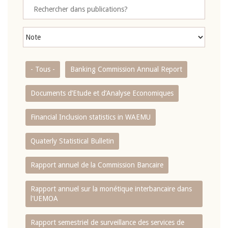
- Tous -
Banking Commission Annual Report
Documents d’Etude et d’Analyse Economiques
Financial Inclusion statistics in WAEMU
Quaterly Statistical Bulletin
Rapport annuel de la Commission Bancaire
Rapport annuel sur la monétique interbancaire dans
l'UEMOA
Rapport semestriel de surveillance des services de