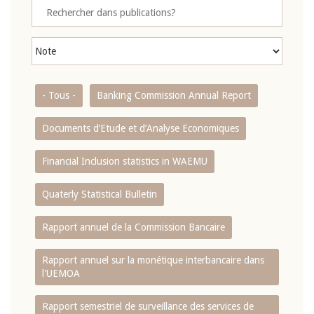
- Tous -
Banking Commission Annual Report
Documents d’Etude et d’Analyse Economiques
Financial Inclusion statistics in WAEMU
Quaterly Statistical Bulletin
Rapport annuel de la Commission Bancaire
Rapport annuel sur la monétique interbancaire dans
l'UEMOA
Rapport semestriel de surveillance des services de