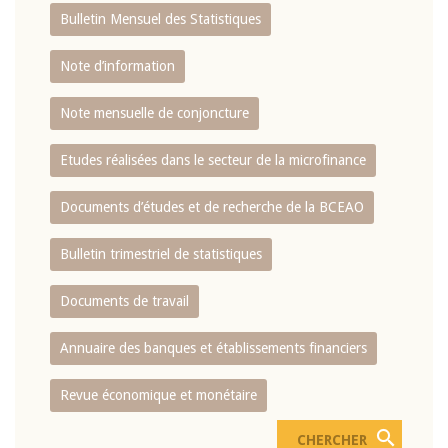
Bulletin Mensuel des Statistiques
Note d’information
Note mensuelle de conjoncture
Etudes réalisées dans le secteur de la microfinance
Documents d’études et de recherche de la BCEAO
Bulletin trimestriel de statistiques
Documents de travail
Annuaire des banques et établissements financiers
Revue économique et monétaire