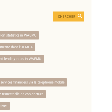
usion statistics in WAEMU
bancaire dans l'UEMOA
and lending rates in WAEMU
services financiers via la téléphonie mobile
 trimestrielle de conjoncture
tives