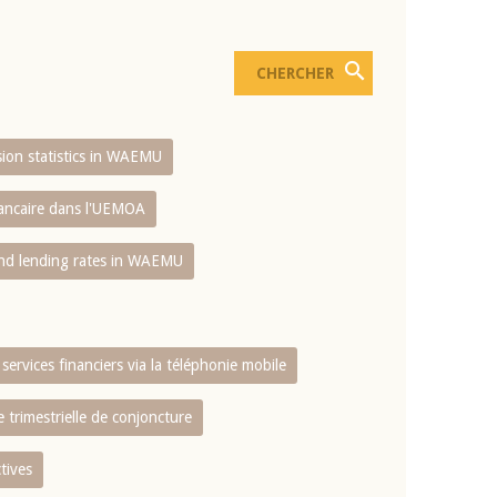
usion statistics in WAEMU
bancaire dans l'UEMOA
and lending rates in WAEMU
services financiers via la téléphonie mobile
 trimestrielle de conjoncture
tives