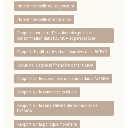
Note trimestrielle de conjoncture
Note trimestrielle d‘information
Rapport annuel sur l‘évolution des prix à la
consommation dans l‘UEMOA et perspectives
Rapport d‘audit sur les états financiers de la BCEAO
Revue de la stabilité financière dans l‘UMOA
Rapport sur les conditions de banque dans L‘UEMOA
Rapport sur le commerce extérieur
Rapport sur la compétitivité des économies de
l‘UEMOA
Rapport sur la politique monétaire