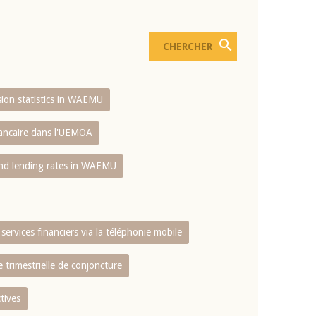
usion statistics in WAEMU
bancaire dans l'UEMOA
and lending rates in WAEMU
services financiers via la téléphonie mobile
 trimestrielle de conjoncture
tives