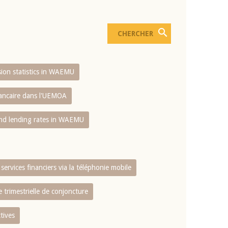
usion statistics in WAEMU
bancaire dans l'UEMOA
and lending rates in WAEMU
services financiers via la téléphonie mobile
 trimestrielle de conjoncture
tives