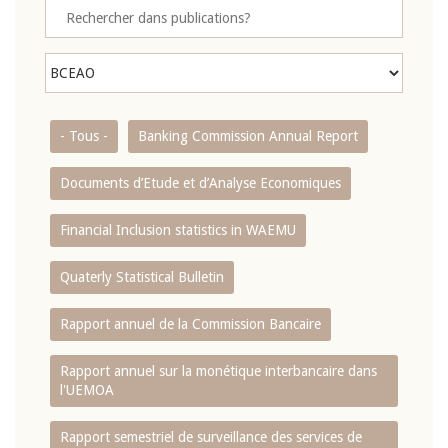
- Tous -
Banking Commission Annual Report
Documents d’Etude et d’Analyse Economiques
Financial Inclusion statistics in WAEMU
Quaterly Statistical Bulletin
Rapport annuel de la Commission Bancaire
Rapport annuel sur la monétique interbancaire dans
l'UEMOA
Rapport semestriel de surveillance des services de