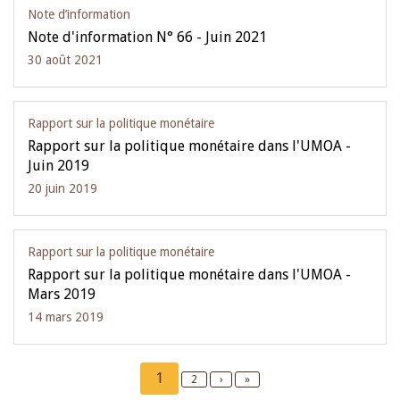
Note d’information
Note d'information N° 66 - Juin 2021
30 août 2021
Rapport sur la politique monétaire
Rapport sur la politique monétaire dans l'UMOA -
Juin 2019
20 juin 2019
Rapport sur la politique monétaire
Rapport sur la politique monétaire dans l'UMOA -
Mars 2019
14 mars 2019
Pagination
Current
1
Page
2
Next
›
Last
»
page
page
page