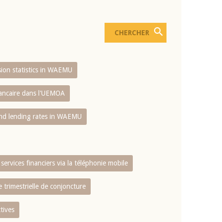
usion statistics in WAEMU
bancaire dans l'UEMOA
and lending rates in WAEMU
services financiers via la téléphonie mobile
 trimestrielle de conjoncture
tives