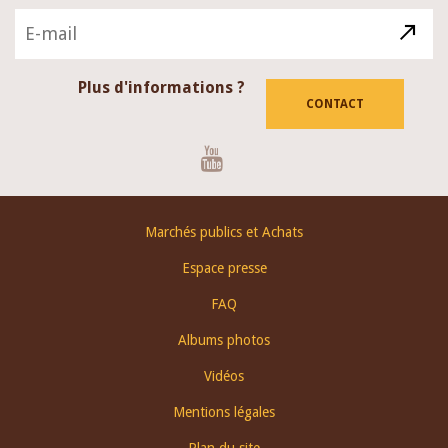
Plus d'informations ?
CONTACT
Youtube
Footer
Marchés publics et Achats
menu
Espace presse
FAQ
Albums photos
Vidéos
Mentions légales