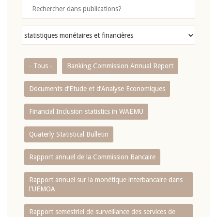
- Tous -
Banking Commission Annual Report
Documents d’Etude et d’Analyse Economiques
Financial Inclusion statistics in WAEMU
Quaterly Statistical Bulletin
Rapport annuel de la Commission Bancaire
Rapport annuel sur la monétique interbancaire dans
l'UEMOA
Rapport semestriel de surveillance des services de