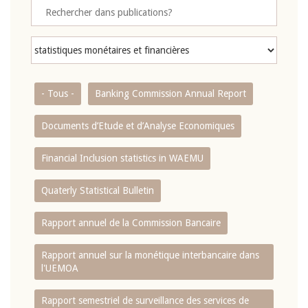
- Tous -
Banking Commission Annual Report
Documents d’Etude et d’Analyse Economiques
Financial Inclusion statistics in WAEMU
Quaterly Statistical Bulletin
Rapport annuel de la Commission Bancaire
Rapport annuel sur la monétique interbancaire dans
l'UEMOA
Rapport semestriel de surveillance des services de