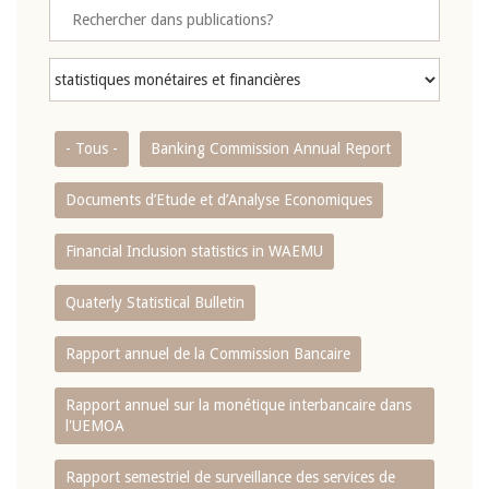
- Tous -
Banking Commission Annual Report
Documents d’Etude et d’Analyse Economiques
Financial Inclusion statistics in WAEMU
Quaterly Statistical Bulletin
Rapport annuel de la Commission Bancaire
Rapport annuel sur la monétique interbancaire dans
l'UEMOA
Rapport semestriel de surveillance des services de