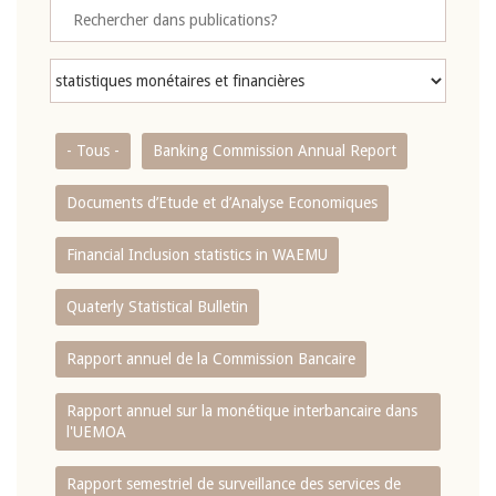
- Tous -
Banking Commission Annual Report
Documents d’Etude et d’Analyse Economiques
Financial Inclusion statistics in WAEMU
Quaterly Statistical Bulletin
Rapport annuel de la Commission Bancaire
Rapport annuel sur la monétique interbancaire dans
l'UEMOA
Rapport semestriel de surveillance des services de