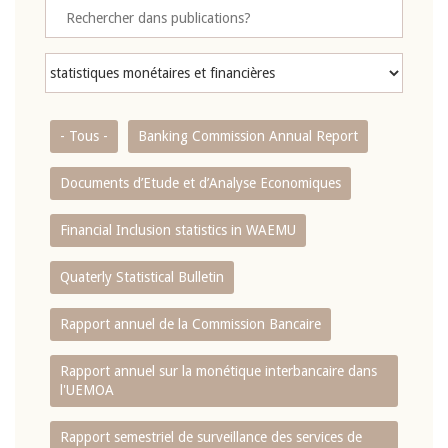
- Tous -
Banking Commission Annual Report
Documents d’Etude et d’Analyse Economiques
Financial Inclusion statistics in WAEMU
Quaterly Statistical Bulletin
Rapport annuel de la Commission Bancaire
Rapport annuel sur la monétique interbancaire dans
l'UEMOA
Rapport semestriel de surveillance des services de