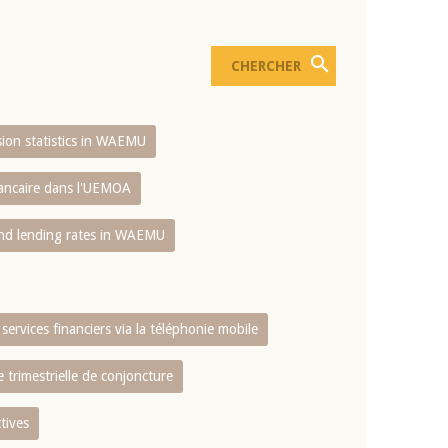
usion statistics in WAEMU
bancaire dans l'UEMOA
and lending rates in WAEMU
services financiers via la téléphonie mobile
 trimestrielle de conjoncture
tives