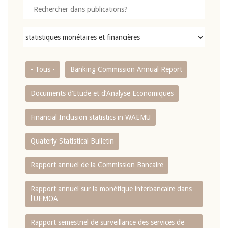
- Tous -
Banking Commission Annual Report
Documents d’Etude et d’Analyse Economiques
Financial Inclusion statistics in WAEMU
Quaterly Statistical Bulletin
Rapport annuel de la Commission Bancaire
Rapport annuel sur la monétique interbancaire dans
l'UEMOA
Rapport semestriel de surveillance des services de