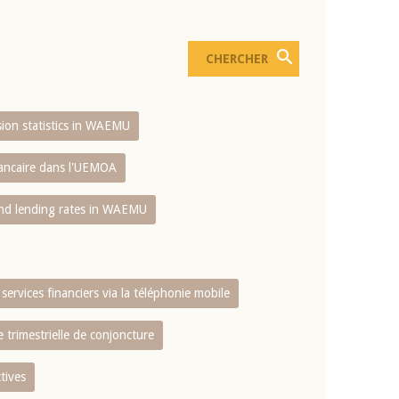
usion statistics in WAEMU
bancaire dans l'UEMOA
and lending rates in WAEMU
services financiers via la téléphonie mobile
 trimestrielle de conjoncture
tives