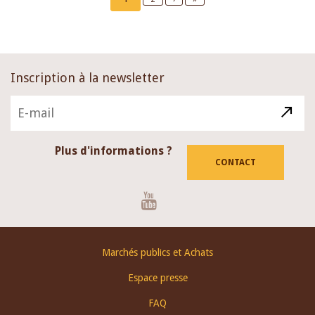
page
page
page
Inscription à la newsletter
Plus d'informations ?
CONTACT
Youtube
Footer
Marchés publics et Achats
menu
Espace presse
FAQ