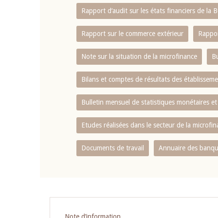
Rapport d‘audit sur les états financiers de la
Rapport sur le commerce extérieur
Rappor
Note sur la situation de la microfinance
Bu
Bilans et comptes de résultats des établissem
Bulletin mensuel de statistiques monétaires et
Etudes réalisées dans le secteur de la microfi
Documents de travail
Annuaire des banque
Pagination
Note d’information