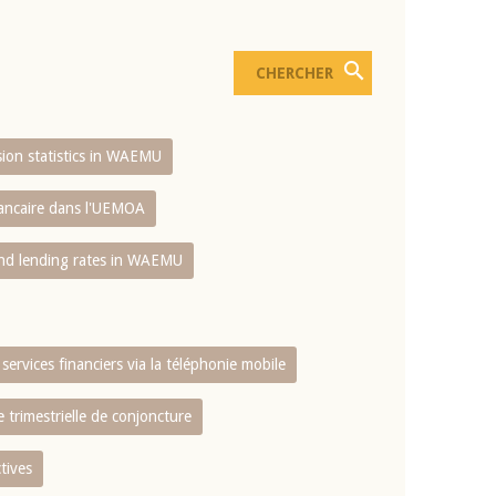
usion statistics in WAEMU
bancaire dans l'UEMOA
and lending rates in WAEMU
services financiers via la téléphonie mobile
 trimestrielle de conjoncture
tives