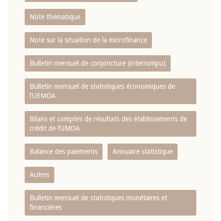
Note thématique
Note sur la situation de la microfinance
Bulletin mensuel de conjoncture (interrompu)
Bulletin mensuel de statistiques économiques de
l‘UEMOA
Bilans et comptes de résultats des établissements de
crédit de l‘UMOA
Balance des paiements
Annuaire statistique
Autres
Bulletin mensuel de statistiques monétaires et
financières