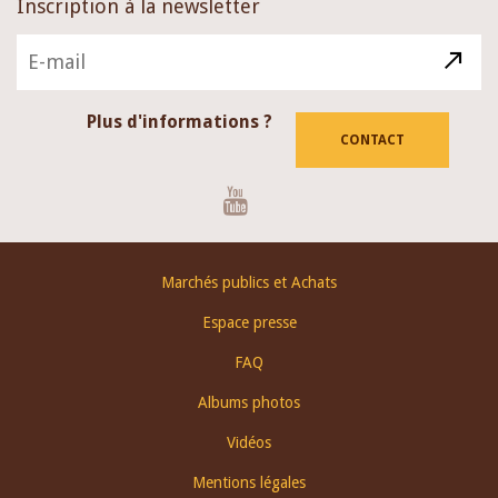
Inscription à la newsletter
Plus d'informations ?
CONTACT
Youtube
Footer
Marchés publics et Achats
menu
Espace presse
FAQ
Albums photos
Vidéos
Mentions légales