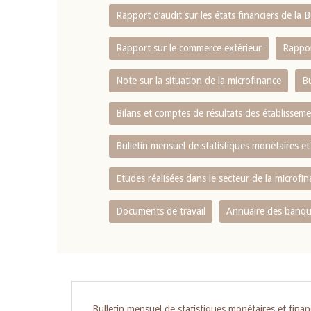
Rapport d‘audit sur les états financiers de la
Rapport sur le commerce extérieur
Rappor
Note sur la situation de la microfinance
Bu
Bilans et comptes de résultats des établissem
Bulletin mensuel de statistiques monétaires et
Etudes réalisées dans le secteur de la microfi
Documents de travail
Annuaire des banque
Pagination
Bulletin mensuel de statistiques monétaires et finan