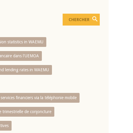
usion statistics in WAEMU
bancaire dans l'UEMOA
and lending rates in WAEMU
services financiers via la téléphonie mobile
 trimestrielle de conjoncture
tives