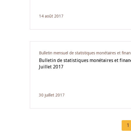
14 août 2017
Bulletin mensuel de statistiques monétaires et finan
Bulletin de statistiques monétaires et fina
Juillet 2017
30 juillet 2017
C
1