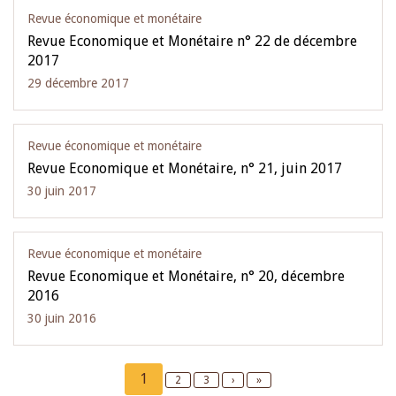
Revue économique et monétaire
Revue Economique et Monétaire n° 22 de décembre
2017
29 décembre 2017
Revue économique et monétaire
Revue Economique et Monétaire, n° 21, juin 2017
30 juin 2017
Revue économique et monétaire
Revue Economique et Monétaire, n° 20, décembre
2016
30 juin 2016
Pagination
Current
1
Page
2
Page
3
Next
›
Last
»
page
page