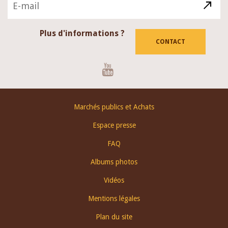
Plus d'informations ?
CONTACT
Youtube
Footer
Marchés publics et Achats
menu
Espace presse
FAQ
Albums photos
Vidéos
Mentions légales
Plan du site