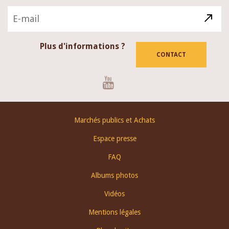
Plus d'informations ?
CONTACT
Youtube
Footer
Marchés publics et Achats
menu
Espace presse
FAQ
Albums photos
Vidéos
Mentions légales