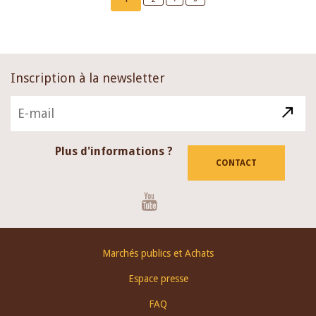
page
page
page
Inscription à la newsletter
Plus d'informations ?
CONTACT
Youtube
Footer
Marchés publics et Achats
menu
Espace presse
FAQ