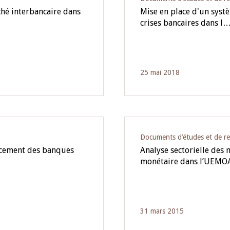
ché interbancaire dans
Mise en place d'un syst
crises bancaires dans l
25 mai 2018
Documents d’études et de r
ncement des banques
Analyse sectorielle des
monétaire dans l’UEM
31 mars 2015