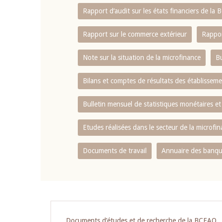
Rapport d‘audit sur les états financiers de la
Rapport sur le commerce extérieur
Rappor
Note sur la situation de la microfinance
Bu
Bilans et comptes de résultats des établissem
Bulletin mensuel de statistiques monétaires et
Etudes réalisées dans le secteur de la microfi
Documents de travail
Annuaire des banque
Pagination
Documents d’études et de recherche de la BCEAO