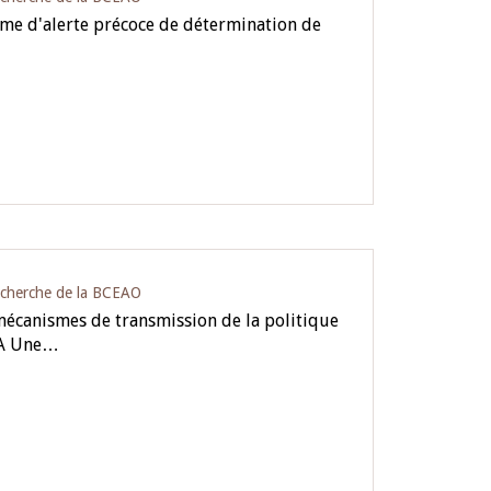
ème d'alerte précoce de détermination de
…
echerche de la BCEAO
 mécanismes de transmission de la politique
OA Une…