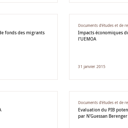
Documents d’études et de r
de fonds des migrants
Impacts économiques du
l’UEMOA
31 janvier 2015
Documents d’études et de r
A
Evaluation du PIB poten
par N’Guessan Berenge