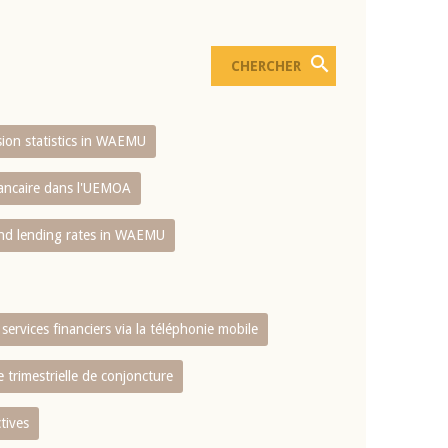
usion statistics in WAEMU
bancaire dans l'UEMOA
and lending rates in WAEMU
services financiers via la téléphonie mobile
 trimestrielle de conjoncture
tives