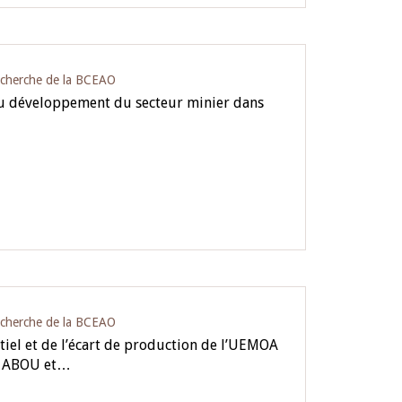
echerche de la BCEAO
 développement du secteur minier dans
echerche de la BCEAO
tiel et de l’écart de production de l’UEMOA
r ABOU et…