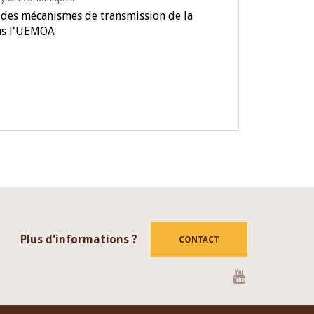
é des mécanismes de transmission de la
ns l'UEMOA
Plus d'informations ?
CONTACT
Youtube