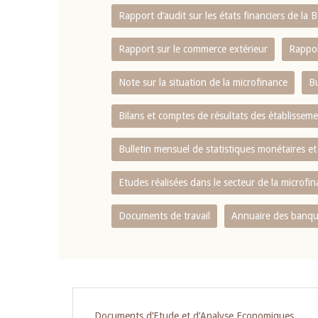
Rapport d‘audit sur les états financiers de la
Rapport sur le commerce extérieur
Rappor
Note sur la situation de la microfinance
Bu
Bilans et comptes de résultats des établissem
Bulletin mensuel de statistiques monétaires et
Etudes réalisées dans le secteur de la microfi
Documents de travail
Annuaire des banque
Documents d’Etude et d’Analyse Economiques