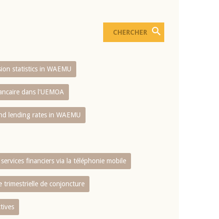
usion statistics in WAEMU
bancaire dans l'UEMOA
and lending rates in WAEMU
services financiers via la téléphonie mobile
 trimestrielle de conjoncture
tives