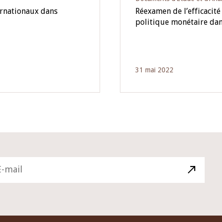
ernationaux dans
Réexamen de l’efficacit
politique monétaire da
31 mai 2022