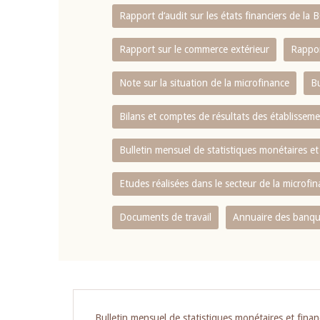
Rapport d‘audit sur les états financiers de la
Rapport sur le commerce extérieur
Rappor
Note sur la situation de la microfinance
Bu
Bilans et comptes de résultats des établissem
Bulletin mensuel de statistiques monétaires et
Etudes réalisées dans le secteur de la microfi
Documents de travail
Annuaire des banque
Pagination
Bulletin mensuel de statistiques monétaires et finan