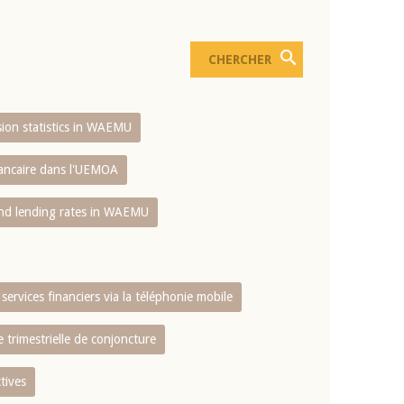
usion statistics in WAEMU
bancaire dans l'UEMOA
and lending rates in WAEMU
services financiers via la téléphonie mobile
 trimestrielle de conjoncture
tives