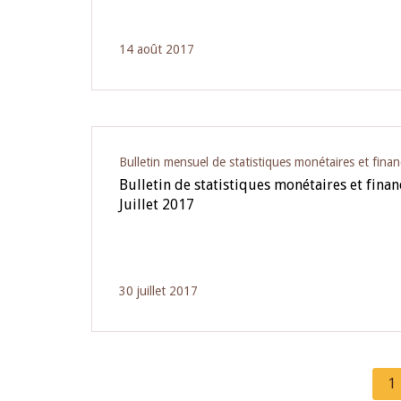
14 août 2017
Bulletin mensuel de statistiques monétaires et finan
Bulletin de statistiques monétaires et fina
Juillet 2017
30 juillet 2017
C
1