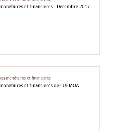
 monétaires et financières - Décembre 2017
ues monétaires et financières
 monétaires et financières de l’UEMOA -