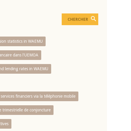
usion statistics in WAEMU
bancaire dans l'UEMOA
and lending rates in WAEMU
services financiers via la téléphonie mobile
 trimestrielle de conjoncture
tives