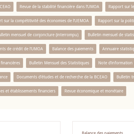
 BCEAO
Revue de la stabilité financière dans l‘UMOA
Rapport sur l
t sur la compétitivité des économies de l‘UEMOA
Rapport sur la poli
lletin mensuel de conjoncture (interrompu)
Bulletin mensuel de stat
ents de crédit de l‘UMOA
Balance des paiements
Annuaire statisti
 financières
Bulletin Mensuel des Statistiques
Note d’information
nance
Documents d’études et de recherche de la BCEAO
Bulletin t
s et établissements financiers
Revue économique et monétaire
Balance des paiements