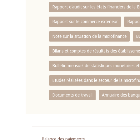
Rapport d‘audit sur les états financiers de la
Rapport sur le commerce extérieur
Rappor
Note sur la situation de la microfinance
Bu
Bilans et comptes de résultats des établissem
Bulletin mensuel de statistiques monétaires et
Etudes réalisées dans le secteur de la microfi
Documents de travail
Annuaire des banque
Pagination
Balance des paiements