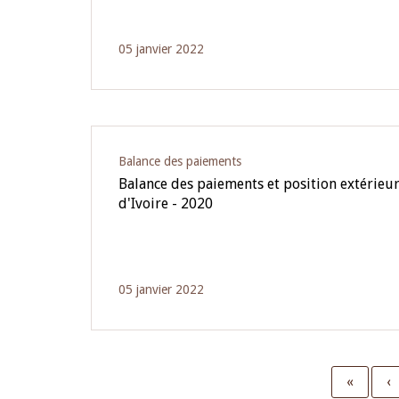
05 janvier 2022
Balance des paiements
Balance des paiements et position extérieur
d'Ivoire - 2020
05 janvier 2022
First
«
P
‹