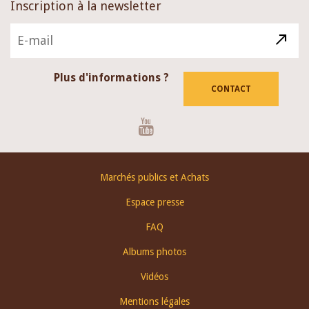
Inscription à la newsletter
Plus d'informations ?
CONTACT
Youtube
Footer
Marchés publics et Achats
menu
Espace presse
FAQ
Albums photos
Vidéos
Mentions légales