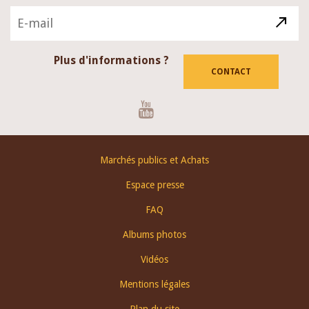
Plus d'informations ?
CONTACT
Youtube
Footer
Marchés publics et Achats
menu
Espace presse
FAQ
Albums photos
Vidéos
Mentions légales