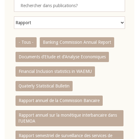
- Tous -
Banking Commission Annual Report
Documents d’Etude et d’Analyse Economiques
Financial Inclusion statistics in WAEMU
Quaterly Statistical Bulletin
Rapport annuel de la Commission Bancaire
Rapport annuel sur la monétique interbancaire dans
l'UEMOA
Rapport semestriel de surveillance des services de