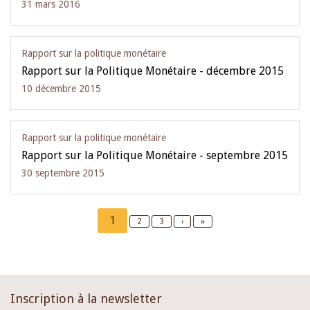
31 mars 2016
Rapport sur la politique monétaire
Rapport sur la Politique Monétaire - décembre 2015
10 décembre 2015
Rapport sur la politique monétaire
Rapport sur la Politique Monétaire - septembre 2015
30 septembre 2015
Pagination
Current
1
Page
2
Page
3
Next
›
Last
»
page
page
page
Inscription à la newsletter