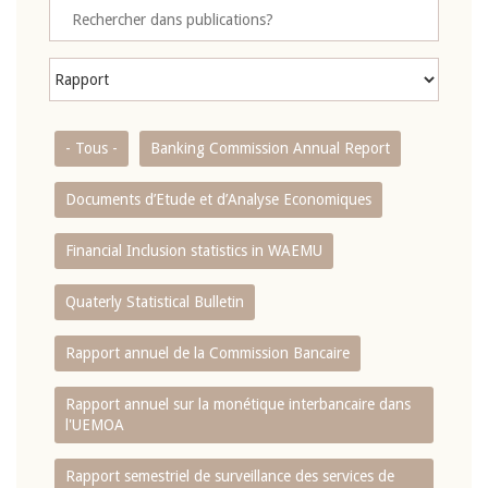
- Tous -
Banking Commission Annual Report
Documents d’Etude et d’Analyse Economiques
Financial Inclusion statistics in WAEMU
Quaterly Statistical Bulletin
Rapport annuel de la Commission Bancaire
Rapport annuel sur la monétique interbancaire dans
l'UEMOA
Rapport semestriel de surveillance des services de