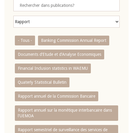
- Tous -
Banking Commission Annual Report
Documents d’Etude et d’Analyse Economiques
Financial Inclusion statistics in WAEMU
Quaterly Statistical Bulletin
Rapport annuel de la Commission Bancaire
Rapport annuel sur la monétique interbancaire dans
l'UEMOA
Rapport semestriel de surveillance des services de