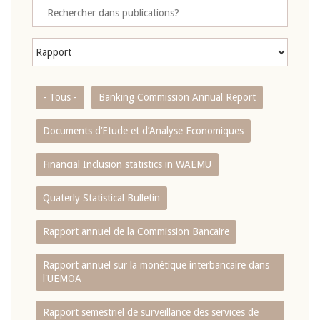
- Tous -
Banking Commission Annual Report
Documents d’Etude et d’Analyse Economiques
Financial Inclusion statistics in WAEMU
Quaterly Statistical Bulletin
Rapport annuel de la Commission Bancaire
Rapport annuel sur la monétique interbancaire dans
l'UEMOA
Rapport semestriel de surveillance des services de