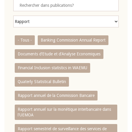
- Tous -
Banking Commission Annual Report
Documents d’Etude et d’Analyse Economiques
Financial Inclusion statistics in WAEMU
Quaterly Statistical Bulletin
Rapport annuel de la Commission Bancaire
Rapport annuel sur la monétique interbancaire dans
l'UEMOA
Rapport semestriel de surveillance des services de