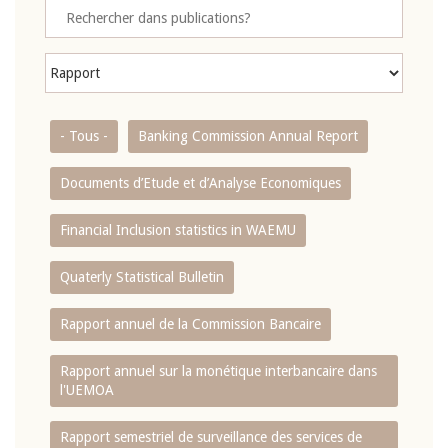
- Tous -
Banking Commission Annual Report
Documents d’Etude et d’Analyse Economiques
Financial Inclusion statistics in WAEMU
Quaterly Statistical Bulletin
Rapport annuel de la Commission Bancaire
Rapport annuel sur la monétique interbancaire dans
l'UEMOA
Rapport semestriel de surveillance des services de