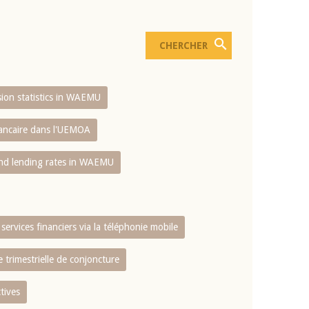
usion statistics in WAEMU
bancaire dans l'UEMOA
and lending rates in WAEMU
services financiers via la téléphonie mobile
 trimestrielle de conjoncture
tives