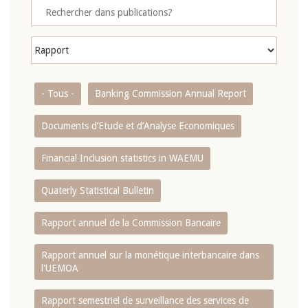
- Tous -
Banking Commission Annual Report
Documents d’Etude et d’Analyse Economiques
Financial Inclusion statistics in WAEMU
Quaterly Statistical Bulletin
Rapport annuel de la Commission Bancaire
Rapport annuel sur la monétique interbancaire dans
l'UEMOA
Rapport semestriel de surveillance des services de