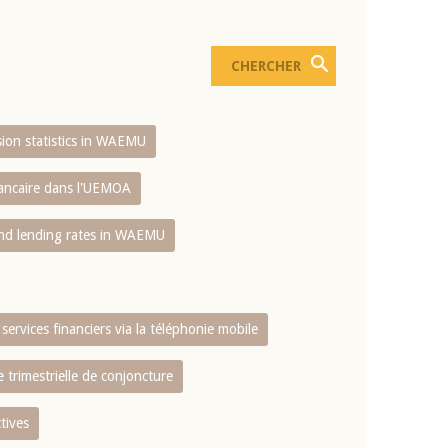
usion statistics in WAEMU
bancaire dans l'UEMOA
and lending rates in WAEMU
services financiers via la téléphonie mobile
 trimestrielle de conjoncture
tives