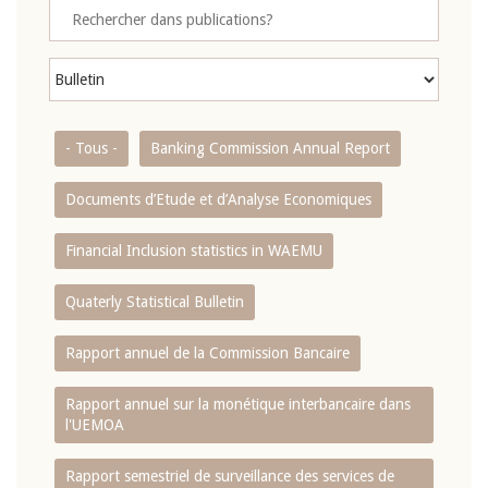
- Tous -
Banking Commission Annual Report
Documents d’Etude et d’Analyse Economiques
Financial Inclusion statistics in WAEMU
Quaterly Statistical Bulletin
Rapport annuel de la Commission Bancaire
Rapport annuel sur la monétique interbancaire dans
l'UEMOA
Rapport semestriel de surveillance des services de