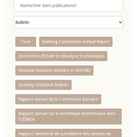
- Tous -
Banking Commission Annual Report
Documents d’Etude et d’Analyse Economiques
Financial Inclusion statistics in WAEMU
Quaterly Statistical Bulletin
Rapport annuel de la Commission Bancaire
Rapport annuel sur la monétique interbancaire dans
l'UEMOA
Rapport semestriel de surveillance des services de