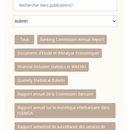
- Tous -
Banking Commission Annual Report
Documents d’Etude et d’Analyse Economiques
Financial Inclusion statistics in WAEMU
Quaterly Statistical Bulletin
Rapport annuel de la Commission Bancaire
Rapport annuel sur la monétique interbancaire dans
l'UEMOA
Rapport semestriel de surveillance des services de