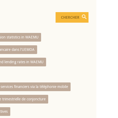
usion statistics in WAEMU
bancaire dans l'UEMOA
and lending rates in WAEMU
services financiers via la téléphonie mobile
 trimestrielle de conjoncture
tives