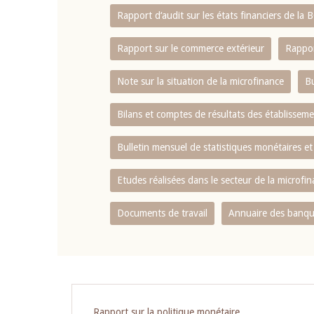
Rapport d‘audit sur les états financiers de la
Rapport sur le commerce extérieur
Rappor
Note sur la situation de la microfinance
Bu
Bilans et comptes de résultats des établissem
Bulletin mensuel de statistiques monétaires et
Etudes réalisées dans le secteur de la microfi
Documents de travail
Annuaire des banque
Pagination
Rapport sur la politique monétaire