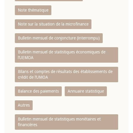
Note thématique
Note sur la situation de la microfinance
Bulletin mensuel de conjoncture (interrompu)
Bulletin mensuel de statistiques économiques de
l‘UEMOA
Bilans et comptes de résultats des établissements de
crédit de l‘UMOA
Balance des paiements
Annuaire statistique
Autres
Bulletin mensuel de statistiques monétaires et
financières