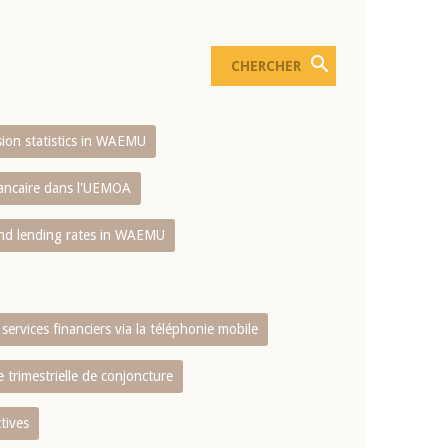
usion statistics in WAEMU
bancaire dans l'UEMOA
and lending rates in WAEMU
services financiers via la téléphonie mobile
 trimestrielle de conjoncture
tives